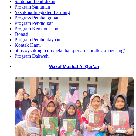
Santunan Pendidikan
Program Santunan
Yasukma Integrated Farming
Progress Pembangunan
Program Pendidikan
Program Kemanusiaan
Donasi
Program Pemberdayaan
Kontak Kami
https://ysukmgl.com/pelatihan-pertan…an-lksa-magelang/ ‎
Program Dakwah
Wakaf Mushaf Al-Qur’an