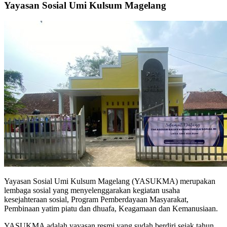
Yayasan Sosial Umi Kulsum Magelang
Yayasan Sosial Umi Kulsum Magelang (YASUKMA) merupakan
lembaga sosial yang menyelenggarakan kegiatan usaha
kesejahteraan sosial, Program Pemberdayaan Masyarakat,
Pembinaan yatim piatu dan dhuafa, Keagamaan dan Kemanusiaan.
YASUKMA adalah yayasan resmi yang sudah berdiri sejak tahun