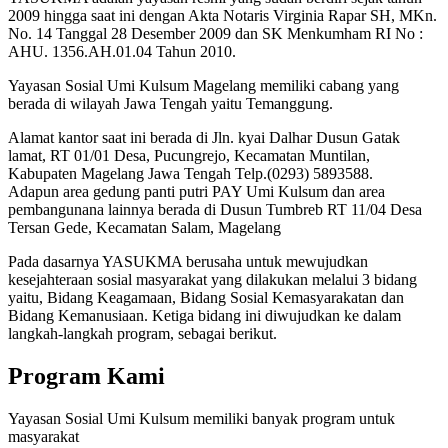
2009 hingga saat ini dengan Akta Notaris Virginia Rapar SH, MKn.
No. 14 Tanggal 28 Desember 2009 dan SK Menkumham RI No :
AHU. 1356.AH.01.04 Tahun 2010.
Yayasan Sosial Umi Kulsum Magelang memiliki cabang yang
berada di wilayah Jawa Tengah yaitu Temanggung.
Alamat kantor saat ini berada di Jln. kyai Dalhar Dusun Gatak
lamat, RT 01/01 Desa, Pucungrejo, Kecamatan Muntilan,
Kabupaten Magelang Jawa Tengah Telp.(0293) 5893588.
Adapun area gedung panti putri PAY Umi Kulsum dan area
pembangunana lainnya berada di Dusun Tumbreb RT 11/04 Desa
Tersan Gede, Kecamatan Salam, Magelang
Pada dasarnya YASUKMA berusaha untuk mewujudkan
kesejahteraan sosial masyarakat yang dilakukan melalui 3 bidang
yaitu, Bidang Keagamaan, Bidang Sosial Kemasyarakatan dan
Bidang Kemanusiaan. Ketiga bidang ini diwujudkan ke dalam
langkah-langkah program, sebagai berikut.
Program Kami
Yayasan Sosial Umi Kulsum memiliki banyak program untuk
masyarakat