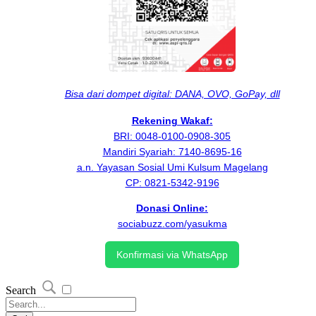
Bisa dari dompet digital: DANA, OVO, GoPay, dll
Rekening Wakaf:
BRI: 0048-0100-0908-305
Mandiri Syariah: 7140-8695-16
a.n. Yayasan Sosial Umi Kulsum Magelang
CP: 0821-5342-9196
Donasi Online:
sociabuzz.com/yasukma
Konfirmasi via WhatsApp
Search