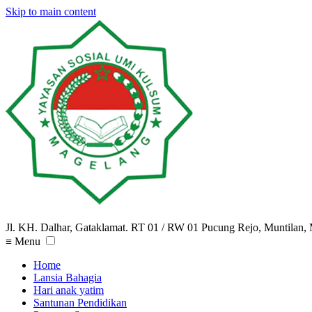
Skip to main content
Jl. KH. Dalhar, Gataklamat. RT 01 / RW 01 Pucung Rejo, Muntilan,
≡
Menu
Home
Lansia Bahagia
Hari anak yatim
Santunan Pendidikan