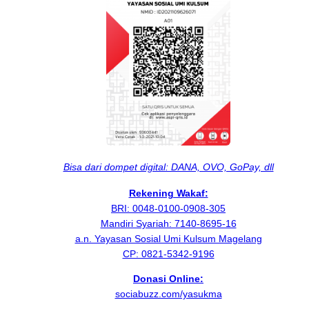
Bisa dari dompet digital: DANA, OVO, GoPay, dll
Rekening Wakaf:
BRI: 0048-0100-0908-305
Mandiri Syariah: 7140-8695-16
a.n. Yayasan Sosial Umi Kulsum Magelang
CP: 0821-5342-9196
Donasi Online:
sociabuzz.com/yasukma