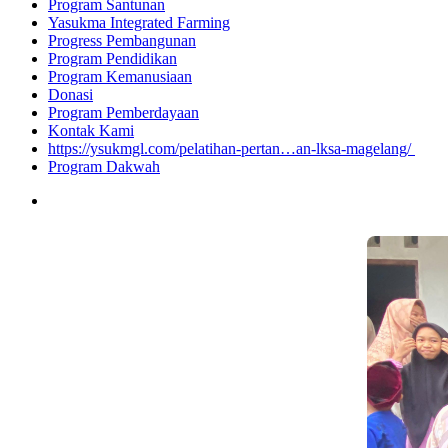
Program Santunan
Yasukma Integrated Farming
Progress Pembangunan
Program Pendidikan
Program Kemanusiaan
Donasi
Program Pemberdayaan
Kontak Kami
https://ysukmgl.com/pelatihan-pertan…an-lksa-magelang/ ‎
Program Dakwah