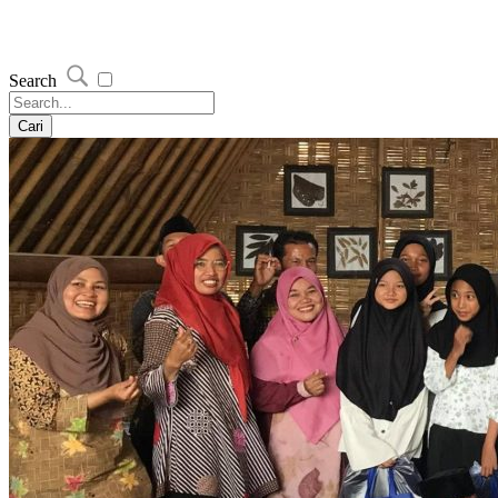
Search