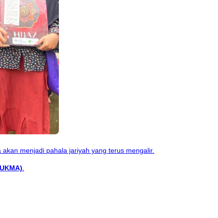
 akan menjadi pahala jariyah yang terus mengalir.
SUKMA)
.